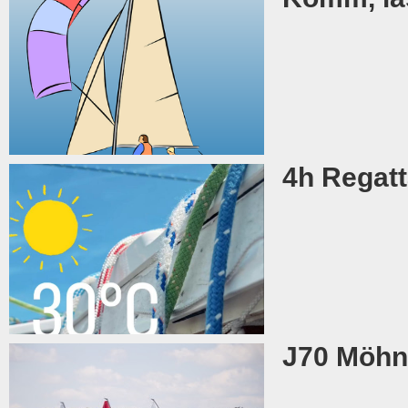
4h Regatt
J70 Möhn