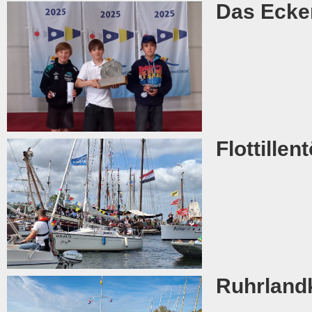
Das Ecke
Flottillen
Ruhrland