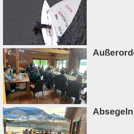
Außerord
Absegeln