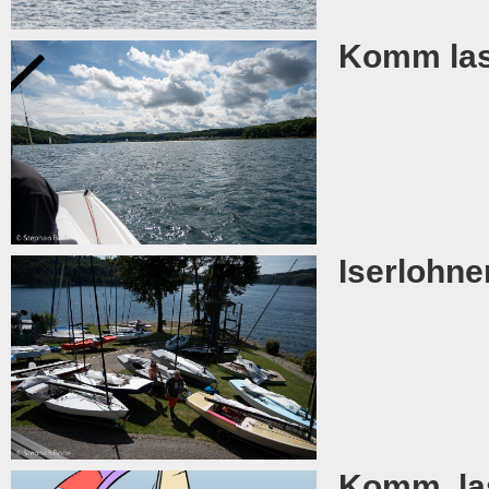
Komm lass
Iserlohne
Komm, la