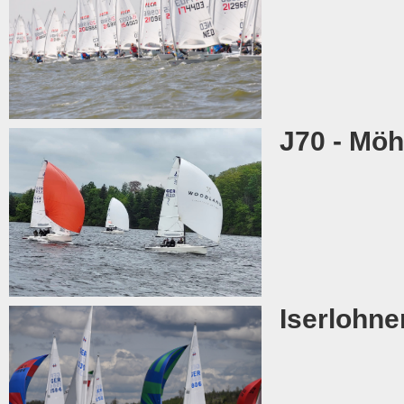
J70 - Möh
Iserlohne