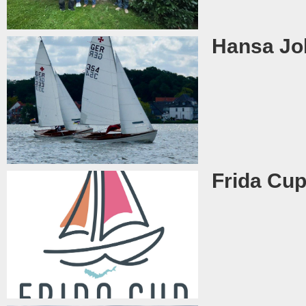
Hansa Jol
Frida Cu