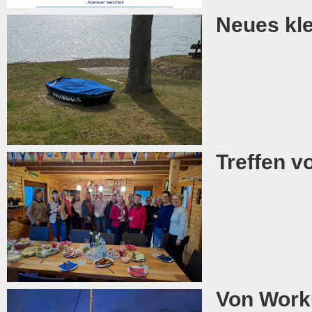
Neues kle
Treffen 
Von Work