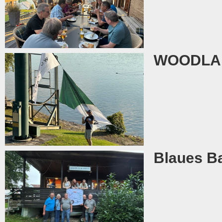
WOODLAND
Blaues B