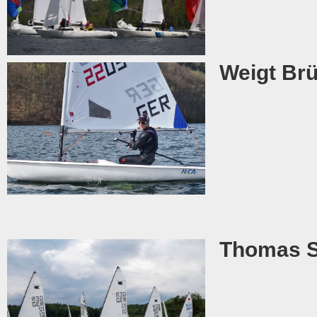
Weigt Brü
Thomas S