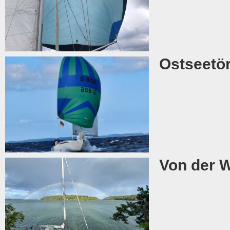
Ostseetör
Von der W