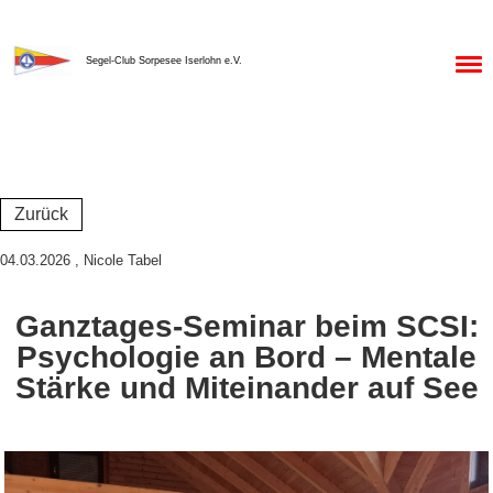
Menü
Segel-Club Sorpesee Iserlohn e.V.
Zurück
04.03.2026
, Nicole Tabel
Ganztages-Seminar beim SCSI:
Psychologie an Bord – Mentale
Stärke und Miteinander auf See