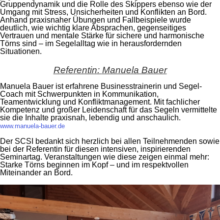
Gruppendynamik und die Rolle des Skippers ebenso wie der
Umgang mit Stress, Unsicherheiten und Konflikten an Bord.
Anhand praxisnaher Übungen und Fallbeispiele wurde
deutlich, wie wichtig klare Absprachen, gegenseitiges
Vertrauen und mentale Stärke für sichere und harmonische
Törns sind – im Segelalltag wie in herausfordernden
Situationen.
Referentin:
Manuela Bauer
Manuela Bauer ist erfahrene Businesstrainerin und Segel-
Coach mit Schwerpunkten in Kommunikation,
Teamentwicklung und Konfliktmanagement. Mit fachlicher
Kompetenz und großer Leidenschaft für das Segeln vermittelte
sie die Inhalte praxisnah, lebendig und anschaulich.
www.manuela-bauer.de
Der SCSI bedankt sich herzlich bei allen Teilnehmenden sowie
bei der Referentin für diesen intensiven, inspirierenden
Seminartag. Veranstaltungen wie diese zeigen einmal mehr:
Starke Törns beginnen im Kopf – und im respektvollen
Miteinander an Bord.