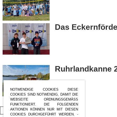
Das Eckernförde
Ruhrlandkanne 
NOTWENDIGE COOKIES DIESE
COOKIES SIND NOTWENDIG, DAMIT DIE
WEBSEITE ORDNUNGSGEMÄSS F
UNKTIONIERT. DIE FOLGENDEN A
KTIONEN KÖNNEN NUR MIT DIESEN C
Weitere Einträge
OOKIES DURCHGEFÜHRT WERDEN. - B