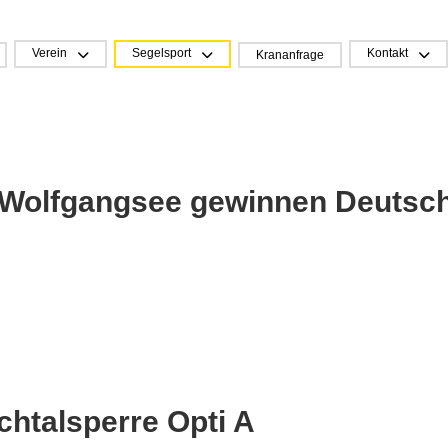
Verein
Segelsport
Kontakt
Krananfrage
Wolfgangsee gewinnen Deutschl
chtalsperre Opti A