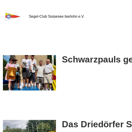
Segel-Club Sorpesee Iserlohn e.V.
Schwarzpauls ge
Das Driedörfer 